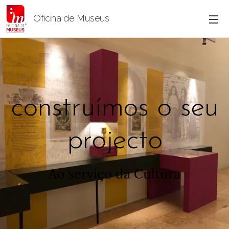
Oficina de Museus
construímos o seu
projecto
Ao serviço da Cultura